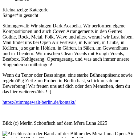
Kleinanzeige Kategorie
Sänger*in gesucht
Stimmgewalt: Wir singen Dark Acapella. Wir performen eigene
Kompositionen und auch Cover-Arrangements in den Genres
Gothic, Rock, Metal, Folk, Wave und alles, worauf wir Lust haben.
Man findet uns bei Open Air Festivals, in Kirchen, in Clubs, in
Kellern, ja sogar in Höhlen, in Gärten, in Sälen, im Gewandhaus
und in Theatern. Wir mischen Clean Vocals mit Rough Vocals,
Beatbox, Kehlgesang, Operngesang, und was auch immer unsere
Singenden so mitbringen!
Wenn du Tenor oder Bass singst, eine starke Bühnenpräsenz sowie
regelmäßig Zeit zum Proben in Berlin hast, schick uns deine
Bewerbung! Wir freuen uns auf dich oder den Menschen, dem du
das hier weitererzählst! :)
https://stimmgewalt-berlin.de/kontakt/
Bild: (c) Merlin Schönfisch auf dem M'era Luna 2025