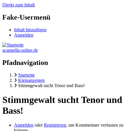
Direkt zum Inhalt
Fake-Usermenü
Inhalt hinzufügen
Anmelden
acappella-online.de
Pfadnavigation
Startseite
Kleinanzeigen
Stimmgewalt sucht Tenor und Bass!
Stimmgewalt sucht Tenor und
Bass!
Anmelden
oder
Registrieren
, um Kommentare verfassen zu
können