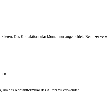
taktieren. Das Kontaktformular können nur angemeldete Benutzer ve
nnen
en, um das Kontaktformular des Autors zu verwenden.