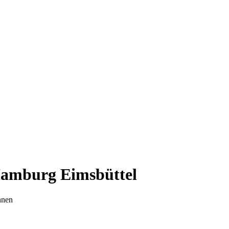
Hamburg Eimsbüttel
nnen