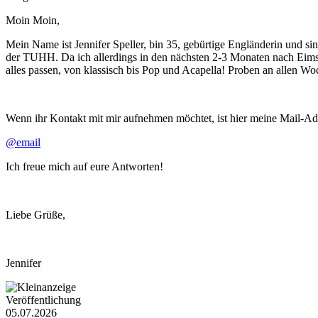
Moin Moin,
Mein Name ist Jennifer Speller, bin 35, gebürtige Engländerin und s
der TUHH. Da ich allerdings in den nächsten 2-3 Monaten nach Eimsb
alles passen, von klassisch bis Pop und Acapella! Proben an allen W
Wenn ihr Kontakt mit mir aufnehmen möchtet, ist hier meine Mail-Ad
@email
Ich freue mich auf eure Antworten!
Liebe Grüße,
Jennifer
Veröffentlichung
05.07.2026