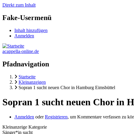
Direkt zum Inhalt
Fake-Usermenü
Inhalt hinzufügen
Anmelden
acappella-online.de
Pfadnavigation
Startseite
Kleinanzeigen
Sopran 1 sucht neuen Chor in Hamburg Eimsbüttel
Sopran 1 sucht neuen Chor in 
Anmelden
oder
Registrieren
, um Kommentare verfassen zu kö
Kleinanzeige Kategorie
Sänger*in sucht