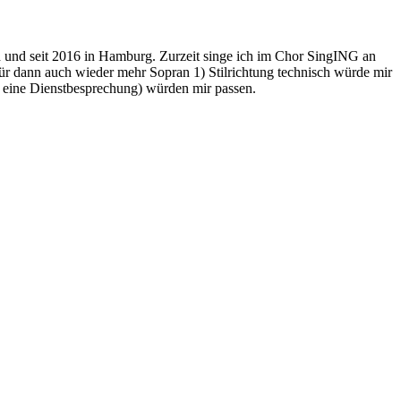
nd und seit 2016 in Hamburg. Zurzeit singe ich im Chor SingING an
ür dann auch wieder mehr Sopran 1) Stilrichtung technisch würde mir
nn eine Dienstbesprechung) würden mir passen.