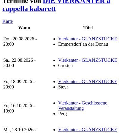
Termine von
DIE VIERKANTER a
cappella kabarett
Karte
Wann
Titel
Do., 20.08.2026 -
Vierkanter - GLANZSTÜCKE
20:00
Emmersdorf an der Donau
Sa., 22.08.2026 -
Vierkanter - GLANZSTÜCKE
20:00
Gresten
Fr., 18.09.2026 -
Vierkanter - GLANZSTÜCKE
20:00
Steyr
Vierkanter - Geschlossene
Fr., 16.10.2026 -
Veranstaltung
19:00
Perg
Mi., 28.10.2026 -
Vierkanter - GLANZSTÜCKE