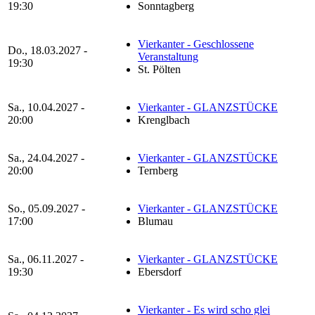
19:30
Sonntagberg
Vierkanter - Geschlossene
Do., 18.03.2027 -
Veranstaltung
19:30
St. Pölten
Sa., 10.04.2027 -
Vierkanter - GLANZSTÜCKE
20:00
Krenglbach
Sa., 24.04.2027 -
Vierkanter - GLANZSTÜCKE
20:00
Ternberg
So., 05.09.2027 -
Vierkanter - GLANZSTÜCKE
17:00
Blumau
Sa., 06.11.2027 -
Vierkanter - GLANZSTÜCKE
19:30
Ebersdorf
Vierkanter - Es wird scho glei