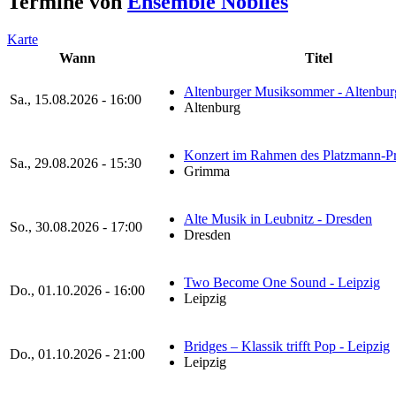
Termine von
Ensemble Nobiles
Karte
Wann
Titel
Altenburger Musiksommer - Altenbur
Sa., 15.08.2026 - 16:00
Altenburg
Konzert im Rahmen des Platzmann-Pr
Sa., 29.08.2026 - 15:30
Grimma
Alte Musik in Leubnitz - Dresden
So., 30.08.2026 - 17:00
Dresden
Two Become One Sound - Leipzig
Do., 01.10.2026 - 16:00
Leipzig
Bridges – Klassik trifft Pop - Leipzig
Do., 01.10.2026 - 21:00
Leipzig