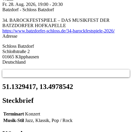
Fr. 28. Aug. 2026, 19:00
-
20:30
Batzdorf - Schloss Batzdorf
34. BAROCKFESTSPIELE – DAS MUSIKFEST DER
BATZDORFER HOFKAPELLE
https://www.batzdorfer-schloss.de/34-barockfestspiele-2026/
Adresse
Schloss Batzdorf
Schloßstraße 2
01665
Klipphausen
Deutschland
51.1329417, 13.4978542
Steckbrief
Terminart
Konzert
Musik-Stil
Jazz, Klassik, Pop / Rock