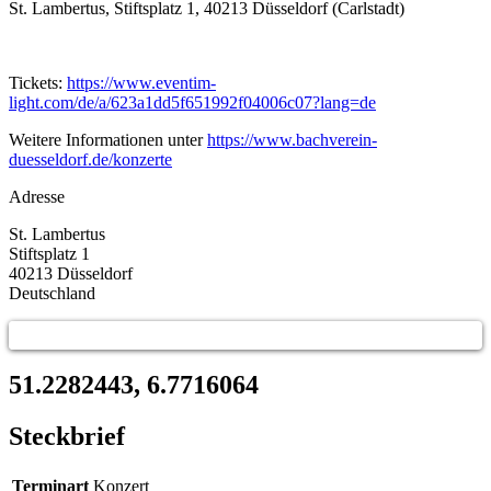
St. Lambertus, Stiftsplatz 1, 40213 Düsseldorf (Carlstadt)
Tickets:
https://www.eventim-
light.com/de/a/623a1dd5f651992f04006c07?lang=de
Weitere Informationen unter
https://www.bachverein-
duesseldorf.de/konzerte
Adresse
St. Lambertus
Stiftsplatz 1
40213
Düsseldorf
Deutschland
51.2282443, 6.7716064
Steckbrief
Terminart
Konzert