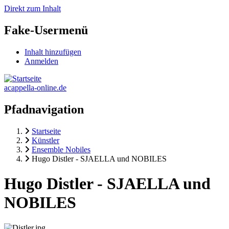
Direkt zum Inhalt
Fake-Usermenü
Inhalt hinzufügen
Anmelden
acappella-online.de
Pfadnavigation
Startseite
Künstler
Ensemble Nobiles
Hugo Distler - SJAELLA und NOBILES
Hugo Distler - SJAELLA und
NOBILES