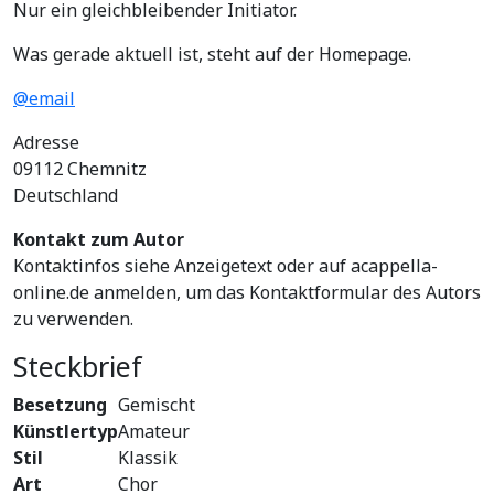
Nur ein gleichbleibender Initiator.
Was gerade aktuell ist, steht auf der Homepage.
@email
Adresse
09112
Chemnitz
Deutschland
Kontakt zum Autor
Kontaktinfos siehe Anzeigetext oder auf acappella-
online.de anmelden, um das Kontaktformular des Autors
zu verwenden.
Steckbrief
Besetzung
Gemischt
Künstlertyp
Amateur
Stil
Klassik
Art
Chor