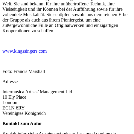
Welt. Sie sind bekannt für ihre unübertroffene Technik, ihre
Vielseitigkeit und ihr Können bei der Aufführung sowie für ihre
vollendete Musikalität. Sie schöpfen sowohl aus dem reichen Erbe
der Gruppe als auch aus ihrem Pioniergeist, um eine
außergewöhnliche Fülle an Originalwerken und einzigartigen
Kooperationen zu schaffen.
www.kingssingers.com
Foto: Francis Marshall
Adresse
Intermusica Artists’ Management Ltd
10 Ely Place
London
EC1N 6RY
Vereinigtes Königreich
Kontakt zum Autor
Kontaktinfos siehe Anzeigetext oder auf acappella-online.de