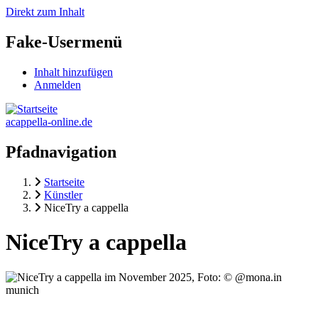
Direkt zum Inhalt
Fake-Usermenü
Inhalt hinzufügen
Anmelden
acappella-online.de
Pfadnavigation
Startseite
Künstler
NiceTry a cappella
NiceTry a cappella