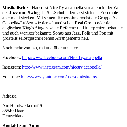
Musikalisch
zu Hause ist NiceTry a cappella vor allem in der Welt
des
Jazz und Swing
. In Stil-Schubladen lässt sich das Ensemble
aber nicht stecken. Mit seinem Repertoire erweist die Gruppe A-
Cappella-Größen wie der schwedischen Real Group oder den
englischen King's Singers seine Referenz und interpretiert bekannte
und auch weniger bekannte Songs aus Jazz, Folk und Pop mit
großteils selbstgeschriebenen Arrangements neu.
Noch mehr von, zu, mit und über uns hier:
Facebook:
http://www.facebook.com/NiceTry.acappella
Instagram:
http://www.instagram.com/nicetry.acappella/
YouTube:
http://www.youtube.com/user/ddnbstudios
Adresse
Am Handwerkerhof 9
85540
Haar
Deutschland
Kontakt zum Autor