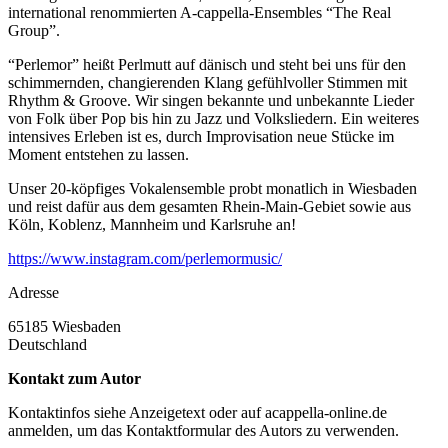
international renommierten A-cappella-Ensembles “The Real
Group”.
“Perlemor” heißt Perlmutt auf dänisch und steht bei uns für den
schimmernden, changierenden Klang gefühlvoller Stimmen mit
Rhythm & Groove. Wir singen bekannte und unbekannte Lieder
von Folk über Pop bis hin zu Jazz und Volksliedern. Ein weiteres
intensives Erleben ist es, durch Improvisation neue Stücke im
Moment entstehen zu lassen.
Unser 20-köpfiges Vokalensemble probt monatlich in Wiesbaden
und reist dafür aus dem gesamten Rhein-Main-Gebiet sowie aus
Köln, Koblenz, Mannheim und Karlsruhe an!
https://www.instagram.com/perlemormusic/
Adresse
65185
Wiesbaden
Deutschland
Kontakt zum Autor
Kontaktinfos siehe Anzeigetext oder auf acappella-online.de
anmelden, um das Kontaktformular des Autors zu verwenden.