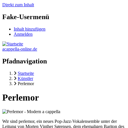
Direkt zum Inhalt
Fake-Usermenü
Inhalt hinzufügen
Anmelden
acappella-online.de
Pfadnavigation
Startseite
Künstler
Perlemor
Perlemor
Wir sind perlemor, ein neues Pop-Jazz-Vokalensemble unter der
Leitung von Morten Vinther Sørensen, dem ehemaligen Bariton des