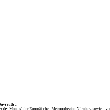
Bayreuth ::
ler des Monats" der Europäischen Metropolregion Nürnberg sowie diver