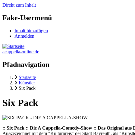
Direkt zum Inhalt
Fake-Usermenü
Inhalt hinzufügen
Anmelden
acappella-online.de
Pfadnavigation
Startseite
Künstler
Six Pack
Six Pack
:: Six Pack :: Die A Cappella-Comedy-Show :: Das Original aus 
Ausgezeichnet mit dem "Kulturpreis" der Stadt Bayreuth, als "Künst