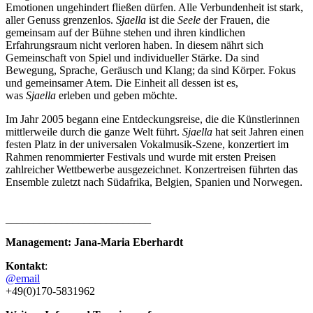
Emotionen ungehindert fließen dürfen. Alle Verbundenheit ist stark,
aller Genuss grenzenlos.
Sjaella
ist die
Seele
der Frauen, die
gemeinsam auf der Bühne stehen und ihren kindlichen
Erfahrungsraum nicht verloren haben. In diesem nährt sich
Gemeinschaft von Spiel und individueller Stärke. Da sind
Bewegung, Sprache, Geräusch und Klang; da sind Körper. Fokus
und gemeinsamer Atem. Die Einheit all dessen ist es,
was
Sjaella
erleben und geben möchte.
Im Jahr 2005 begann eine Entdeckungsreise, die die Künstlerinnen
mittlerweile durch die ganze Welt führt.
Sjaella
hat seit Jahren einen
festen Platz in der universalen Vokalmusik-Szene, konzertiert im
Rahmen renommierter Festivals und wurde mit ersten Preisen
zahlreicher Wettbewerbe ausgezeichnet. Konzertreisen führten das
Ensemble zuletzt nach Südafrika, Belgien, Spanien und Norwegen.
__________________________
Management: Jana-Maria Eberhardt
Kontakt
:
@email
+49(0)170-5831962