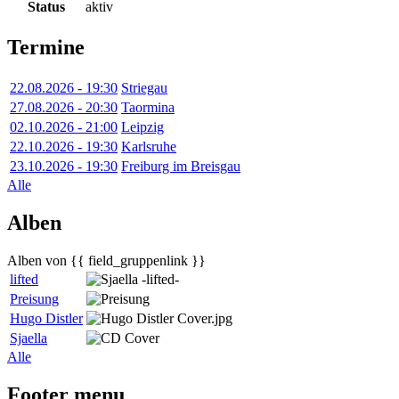
Status
aktiv
Termine
22.08.2026 - 19:30
Striegau
27.08.2026 - 20:30
Taormina
02.10.2026 - 21:00
Leipzig
22.10.2026 - 19:30
Karlsruhe
23.10.2026 - 19:30
Freiburg im Breisgau
Alle
Alben
Alben von {{ field_gruppenlink }}
lifted
Preisung
Hugo Distler
Sjaella
Alle
Footer menu