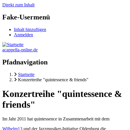
Direkt zum Inhalt
Fake-Usermenü
Inhalt hinzufügen
Anmelden
acappella-online.de
Pfadnavigation
Startseite
Konzertreihe "quintessence & friends"
Konzertreihe "quintessence &
friends"
Im Jahr 2011 hat quintessence in Zusammenarbeit mit dem
Wilhelm13
und der Jazzmusiker-Initiative Oldenburg die