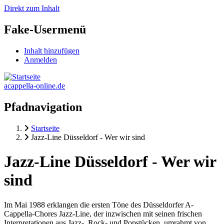
Direkt zum Inhalt
Fake-Usermenü
Inhalt hinzufügen
Anmelden
acappella-online.de
Pfadnavigation
Startseite
Jazz-Line Düsseldorf - Wer wir sind
Jazz-Line Düsseldorf - Wer wir
sind
Im Mai 1988 erklangen die ersten Töne des Düsseldorfer A-
Cappella-Chores Jazz-Line, der inzwischen mit seinen frischen
Interpretationen aus Jazz-, Rock- und Popstücken, umrahmt von