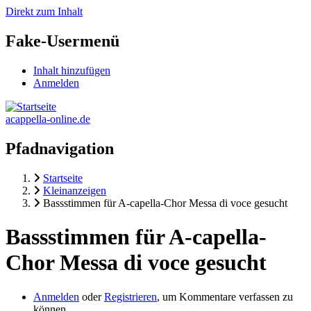
Direkt zum Inhalt
Fake-Usermenü
Inhalt hinzufügen
Anmelden
acappella-online.de
Pfadnavigation
Startseite
Kleinanzeigen
Bassstimmen für A-capella-Chor Messa di voce gesucht
Bassstimmen für A-capella-
Chor Messa di voce gesucht
Anmelden
oder
Registrieren
, um Kommentare verfassen zu
können