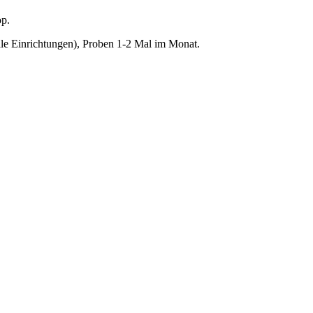
op.
iale Einrichtungen), Proben 1-2 Mal im Monat.