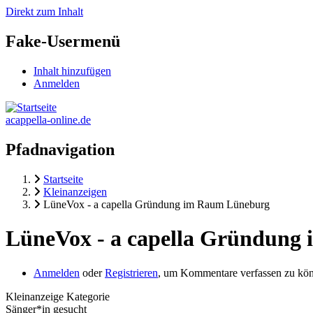
Direkt zum Inhalt
Fake-Usermenü
Inhalt hinzufügen
Anmelden
acappella-online.de
Pfadnavigation
Startseite
Kleinanzeigen
LüneVox - a capella Gründung im Raum Lüneburg
LüneVox - a capella Gründung
Anmelden
oder
Registrieren
, um Kommentare verfassen zu kö
Kleinanzeige Kategorie
Sänger*in gesucht