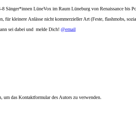
ür 4-8 Sänger*innen LüneVox im Raum Lüneburg von Renaissance bis P
, für kleinere Anlässe nicht kommerzieller Art (Feste, flashmobs, soz
Dann sei dabei und melde Dich!
@email
en, um das Kontaktformular des Autors zu verwenden.