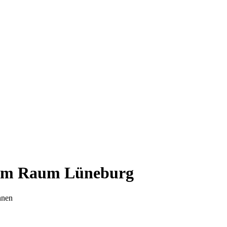
 im Raum Lüneburg
nnen