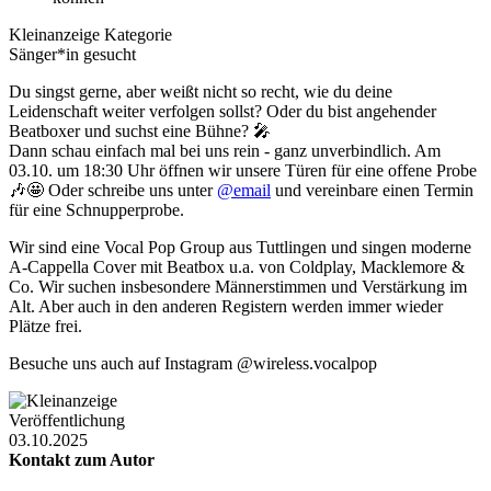
Kleinanzeige Kategorie
Sänger*in gesucht
Du singst gerne, aber weißt nicht so recht, wie du deine
Leidenschaft weiter verfolgen sollst? Oder du bist angehender
Beatboxer und suchst eine Bühne? 🎤
Dann schau einfach mal bei uns rein - ganz unverbindlich. Am
03.10. um 18:30 Uhr öffnen wir unsere Türen für eine offene Probe
🎶🤩 Oder schreibe uns unter
@email
und vereinbare einen Termin
für eine Schnupperprobe.
Wir sind eine Vocal Pop Group aus Tuttlingen und singen moderne
A-Cappella Cover mit Beatbox u.a. von Coldplay, Macklemore &
Co. Wir suchen insbesondere Männerstimmen und Verstärkung im
Alt. Aber auch in den anderen Registern werden immer wieder
Plätze frei.
Besuche uns auch auf Instagram @wireless.vocalpop
Veröffentlichung
03.10.2025
Kontakt zum Autor