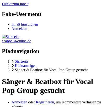
Direkt zum Inhalt
Fake-Usermenü
Inhalt hinzufügen
Anmelden
acappella-online.de
Pfadnavigation
Startseite
Kleinanzeigen
Sänger & Beatbox für Vocal Pop Group gesucht
Sänger & Beatbox für Vocal
Pop Group gesucht
Anmelden
oder
Registrieren
, um Kommentare verfassen zu
können