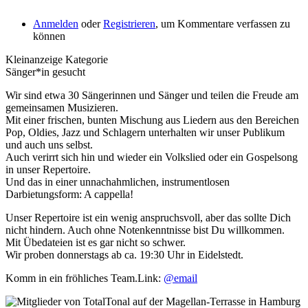
Anmelden
oder
Registrieren
, um Kommentare verfassen zu
können
Kleinanzeige Kategorie
Sänger*in gesucht
Wir sind etwa 30 Sängerinnen und Sänger und teilen die Freude am
gemeinsamen Musizieren.
Mit einer frischen, bunten Mischung aus Liedern aus den Bereichen
Pop, Oldies, Jazz und Schlagern unterhalten wir unser Publikum
und auch uns selbst.
Auch verirrt sich hin und wieder ein Volkslied oder ein Gospelsong
in unser Repertoire.
Und das in einer unnachahmlichen, instrumentlosen
Darbietungsform: A cappella!
Unser Repertoire ist ein wenig anspruchsvoll, aber das sollte Dich
nicht hindern. Auch ohne Notenkenntnisse bist Du willkommen.
Mit Übedateien ist es gar nicht so schwer.
Wir proben donnerstags ab ca. 19:30 Uhr in Eidelstedt.
Komm in ein fröhliches Team.Link:
@email