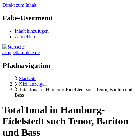
Direkt zum Inhalt
Fake-Usermenü
Inhalt hinzufügen
Anmelden
acappella-online.de
Pfadnavigation
Startseite
Kleinanzeigen
TotalTonal in Hamburg-Eidelstedt such Tenor, Bariton und
Bass
TotalTonal in Hamburg-
Eidelstedt such Tenor, Bariton
und Bass