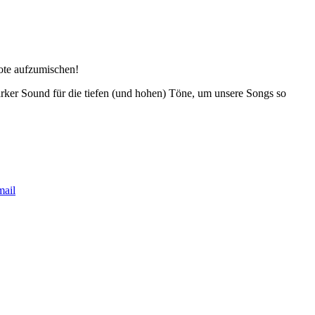
uote aufzumischen!
tarker Sound für die tiefen (und hohen) Töne, um unsere Songs so
ail