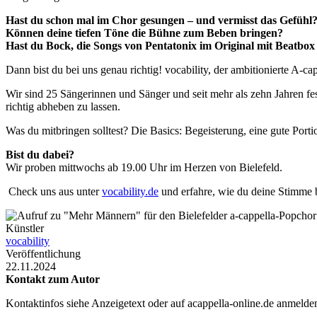
Hast du schon mal im Chor gesungen – und vermisst das Gefühl
Können deine tiefen Töne die Bühne zum Beben bringen?
Hast du Bock, die Songs von Pentatonix im Original mit Beatbo
Dann bist du bei uns genau richtig! vocability, der ambitionierte A
Wir sind 25 Sängerinnen und Sänger und seit mehr als zehn Jahren fes
richtig abheben zu lassen.
Was du mitbringen solltest? Die Basics: Begeisterung, eine gute Po
Bist du dabei?
Wir proben mittwochs ab 19.00 Uhr im Herzen von Bielefeld.
Check uns aus unter
vocability.de
und erfahre, wie du deine Stimme 
Künstler
vocability
Veröffentlichung
22.11.2024
Kontakt zum Autor
Kontaktinfos siehe Anzeigetext oder auf acappella-online.de anmeld