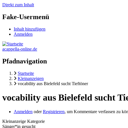
Direkt zum Inhalt
Fake-Usermenü
Inhalt hinzufügen
Anmelden
acappella-online.de
Pfadnavigation
Startseite
Kleinanzeigen
vocability aus Bielefeld sucht Tieftöner
vocability aus Bielefeld sucht Ti
Anmelden
oder
Registrieren
, um Kommentare verfassen zu kö
Kleinanzeige Kategorie
Sänger*in gesucht