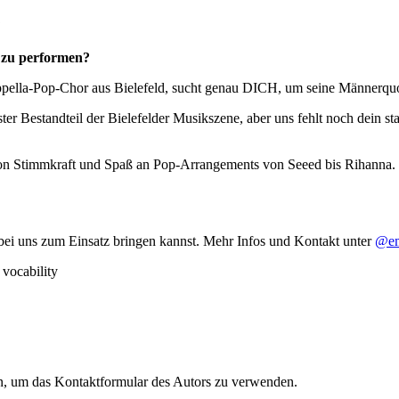
?
x zu performen?
-cappella-Pop-Chor aus Bielefeld, sucht genau DICH, um seine Männerq
ter Bestandteil der Bielefelder Musikszene, aber uns fehlt noch dein s
rtion Stimmkraft und Spaß an Pop-Arrangements von Seeed bis Rihanna.
bei uns zum Einsatz bringen kannst. Mehr Infos und Kontakt unter
@em
en, um das Kontaktformular des Autors zu verwenden.