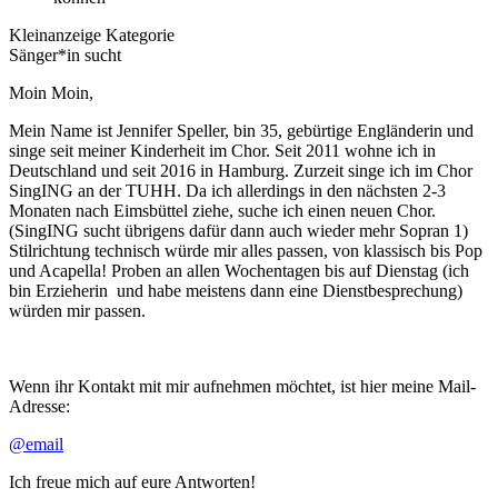
Kleinanzeige Kategorie
Sänger*in sucht
Moin Moin,
Mein Name ist Jennifer Speller, bin 35, gebürtige Engländerin und
singe seit meiner Kinderheit im Chor. Seit 2011 wohne ich in
Deutschland und seit 2016 in Hamburg. Zurzeit singe ich im Chor
SingING an der TUHH. Da ich allerdings in den nächsten 2-3
Monaten nach Eimsbüttel ziehe, suche ich einen neuen Chor.
(SingING sucht übrigens dafür dann auch wieder mehr Sopran 1)
Stilrichtung technisch würde mir alles passen, von klassisch bis Pop
und Acapella! Proben an allen Wochentagen bis auf Dienstag (ich
bin Erzieherin und habe meistens dann eine Dienstbesprechung)
würden mir passen.
Wenn ihr Kontakt mit mir aufnehmen möchtet, ist hier meine Mail-
Adresse:
@email
Ich freue mich auf eure Antworten!