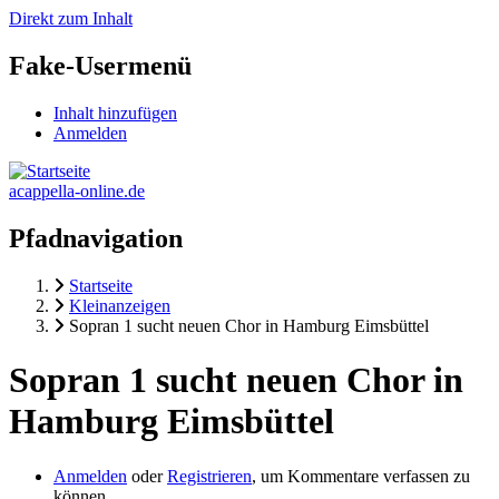
Direkt zum Inhalt
Fake-Usermenü
Inhalt hinzufügen
Anmelden
acappella-online.de
Pfadnavigation
Startseite
Kleinanzeigen
Sopran 1 sucht neuen Chor in Hamburg Eimsbüttel
Sopran 1 sucht neuen Chor in
Hamburg Eimsbüttel
Anmelden
oder
Registrieren
, um Kommentare verfassen zu
können