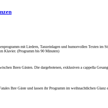
enzen
nprogramm mit Liedern, Tanzeinlagen und humorvollen Texten im Stile
m Klavier. (Programm bis 90 Minuten)
ischen Ihren Gästen. Die dargebotenen, exklusiven a cappella Gesangs
atales Ihre Gäste und lassen ihr Programm im weihnachtlichen Glanz e