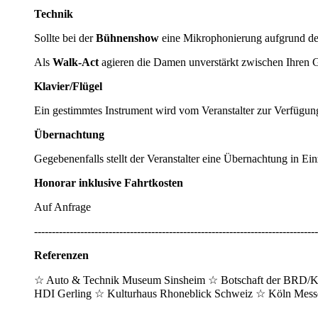
Technik
Sollte bei der
Bühnenshow
eine Mikrophonierung aufgrund der
Als
Walk-Act
agieren die Damen unverstärkt zwischen Ihren G
Klavier/Flügel
Ein gestimmtes Instrument wird vom Veranstalter zur Verfügung 
Übernachtung
Gegebenenfalls stellt der Veranstalter eine Übernachtung in E
Honorar inklusive Fahrtkosten
Auf Anfrage
--------------------------------------------------------------------------------
Referenzen
☆
Auto & Technik Museum Sinsheim
☆
Botschaft der BRD/
HDI Gerling
☆
Kulturhaus Rhoneblick Schweiz
☆
Köln Mes