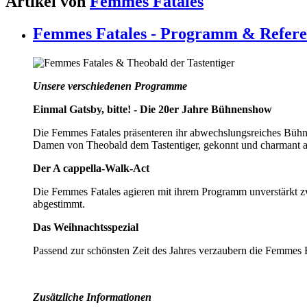
Artikel von
Femmes Fatales
Femmes Fatales - Programm & Refer
Unsere verschiedenen Programme
Einmal Gatsby, bitte! - Die 20er Jahre Bühnenshow
Die Femmes Fatales präsenteren ihr abwechslungsreiches Bühne
Damen von Theobald dem Tastentiger, gekonnt und charmant a
Der A cappella-Walk-Act
Die Femmes Fatales agieren mit ihrem Programm unverstärkt zw
abgestimmt.
Das Weihnachtsspezial
Passend zur schönsten Zeit des Jahres verzaubern die Femmes F
Zusätzliche Informationen