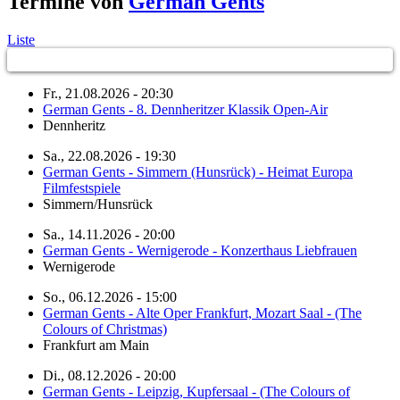
Termine von
German Gents
Liste
Fr., 21.08.2026 - 20:30
German Gents - 8. Dennheritzer Klassik Open-Air
Dennheritz
Sa., 22.08.2026 - 19:30
German Gents - Simmern (Hunsrück) - Heimat Europa
Filmfestspiele
Simmern/Hunsrück
Sa., 14.11.2026 - 20:00
German Gents - Wernigerode - Konzerthaus Liebfrauen
Wernigerode
So., 06.12.2026 - 15:00
German Gents - Alte Oper Frankfurt, Mozart Saal - (The
Colours of Christmas)
Frankfurt am Main
Di., 08.12.2026 - 20:00
German Gents - Leipzig, Kupfersaal - (The Colours of