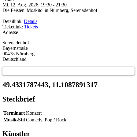
Mi. 12. Aug. 2026, 19:30
-
21:30
Die Feisten 'Moskito' in Nürnberg, Serenadenhof
Detaillink:
Details
Ticketlink:
Tickets
Adresse
Serenadenhof
Bayernstraße
90478
Nürnberg
Deutschland
49.4331787443, 11.1087891317
Steckbrief
Terminart
Konzert
Musik-Stil
Comedy, Pop / Rock
Künstler