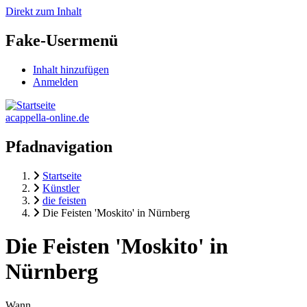
Direkt zum Inhalt
Fake-Usermenü
Inhalt hinzufügen
Anmelden
acappella-online.de
Pfadnavigation
Startseite
Künstler
die feisten
Die Feisten 'Moskito' in Nürnberg
Die Feisten 'Moskito' in
Nürnberg
Wann