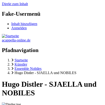
Direkt zum Inhalt
Fake-Usermenü
Inhalt hinzufügen
Anmelden
acappella-online.de
Pfadnavigation
Startseite
Künstler
Ensemble Nobiles
Hugo Distler - SJAELLA und NOBILES
Hugo Distler - SJAELLA und
NOBILES