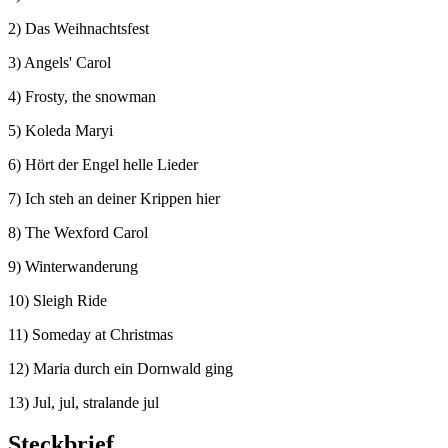
2) Das Weihnachtsfest
3) Angels' Carol
4) Frosty, the snowman
5) Koleda Maryi
6) Hört der Engel helle Lieder
7) Ich steh an deiner Krippen hier
8) The Wexford Carol
9) Winterwanderung
10) Sleigh Ride
11) Someday at Christmas
12) Maria durch ein Dornwald ging
13) Jul, jul, stralande jul
Steckbrief