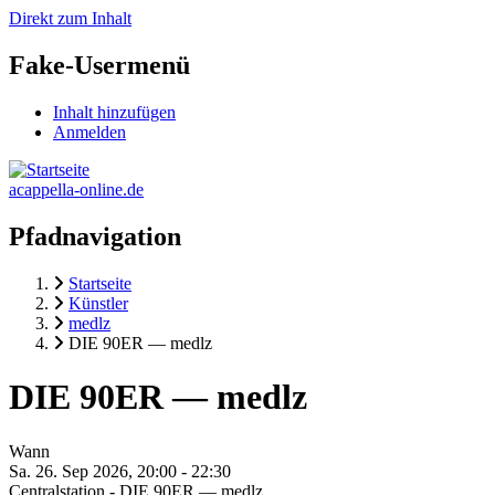
Direkt zum Inhalt
Fake-Usermenü
Inhalt hinzufügen
Anmelden
acappella-online.de
Pfadnavigation
Startseite
Künstler
medlz
DIE 90ER — medlz
DIE 90ER — medlz
Wann
Sa. 26. Sep 2026, 20:00
-
22:30
Centralstation - DIE 90ER — medlz