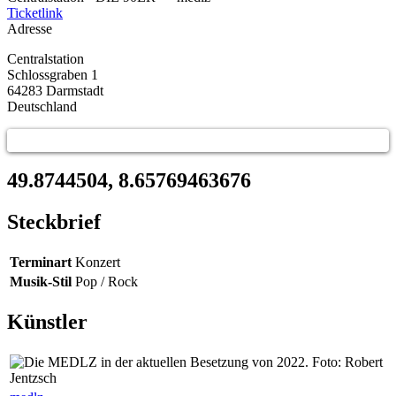
Ticketlink
Adresse
Centralstation
Schlossgraben 1
64283
Darmstadt
Deutschland
49.8744504, 8.65769463676
Steckbrief
Terminart
Konzert
Musik-Stil
Pop / Rock
Künstler