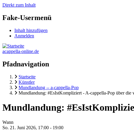
Direkt zum Inhalt
Fake-Usermenü
Inhalt hinzufügen
Anmelden
acappella-online.de
Pfadnavigation
Startseite
Künstler
Mundlandung -- a-cappella-Pop
Mundlandung: #EsIstKompliziert - A-cappella-Pop über die
Mundlandung: #EsIstKomplizier
Wann
So. 21. Juni 2026, 17:00
-
19:00