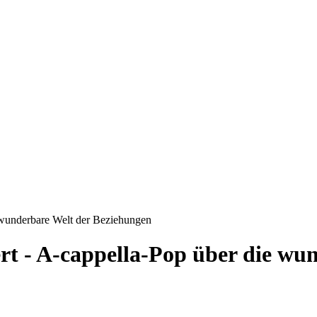
 wunderbare Welt der Beziehungen
t - A-cappella-Pop über die wu