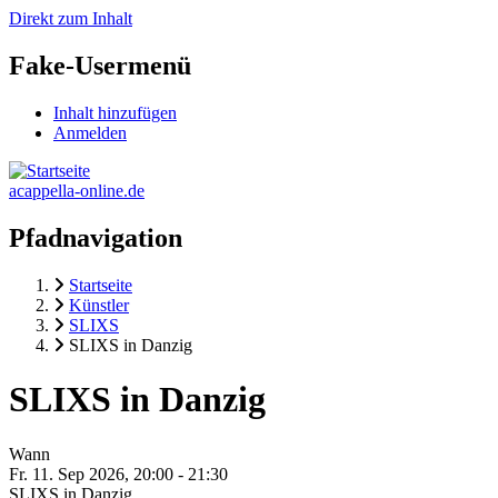
Direkt zum Inhalt
Fake-Usermenü
Inhalt hinzufügen
Anmelden
acappella-online.de
Pfadnavigation
Startseite
Künstler
SLIXS
SLIXS in Danzig
SLIXS in Danzig
Wann
Fr. 11. Sep 2026, 20:00
-
21:30
SLIXS in Danzig