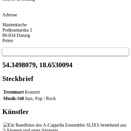
Adresse
Marienkirche
Podkramarska 5
80-834
Danzig
Polen
54.3498079, 18.6530094
Steckbrief
Terminart
Konzert
Musik-Stil
Jazz, Pop / Rock
Künstler