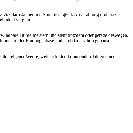
 Vokalartist:innen mit Stimmfestigkeit, Ausstrahlung und präziser
 nicht vergisst.
erwindbare Hürde meistern und steht trotzdem oder gerade deswegen,
lich noch in der Findungsphase und sind doch schon genauso
position eigener Werke, welche in den kommenden Jahren einen