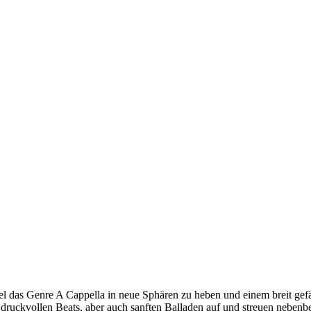
el das Genre A Cappella in neue Sphären zu heben und einem breit ge
druckvollen Beats, aber auch sanften Balladen auf und streuen nebenb