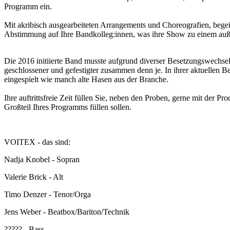
Programm ein.
Mit akribisch ausgearbeiteten Arrangements und Choreografien, begeis
Abstimmung auf Ihre Bandkolleg:innen, was ihre Show zu einem außer
Die 2016 initiierte Band musste aufgrund diverser Besetzungswechse
geschlossener und gefestigter zusammen denn je. In ihrer aktuellen B
eingespielt wie manch alte Hasen aus der Branche.
Ihre auftrittsfreie Zeit füllen Sie, neben den Proben, gerne mit de
Großteil Ihres Programms füllen sollen.
VOITEX - das sind:
Nadja Knobel - Sopran
Valerie Brick - Alt
Timo Denzer - Tenor/Orga
Jens Weber - Beatbox/Bariton/Technik
????? - Bass