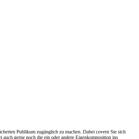
fächerten Publikum zugänglich zu machen. Dabei covern Sie sich
ei auch gerne noch die ein oder andere Eigenkomposition ins