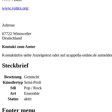
www.voitex.org/
Adresse
67722
Winnweiler
Deutschland
Kontakt zum Autor
Kontaktinfos siehe Anzeigetext oder auf acappella-online.de anmeld
Steckbrief
Besetzung
Gemischt
Künstlertyp
Semi-Profi
Stil
Pop / Rock
Art
Ensemble
Status
aktiv
Footer menu