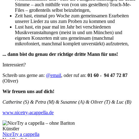
Stimme – auch mithilfe von (von uns gestellten) Teach-Me-
Files – großenteils selbst beizubringen,
Zeit hast, einmal pro Woche zum gemeinsamen Erarbeiten
unserer Lieder zu uns zum Proben zu kommen und
Lust hast, ein paar mal im Jahr bei verschiedenen
Musikveranstaltungen (meist in und um München) und
eigenen
Konzerten mit uns gemeinsam (manchmal
mikrofoniert, manchmal komplett unverstärkt) aufzutreten,
... dann bist du genau der richtige dritte Mann für uns!
Interessiert?
Schreib uns gerne an:
@email
,
oder ruf an:
01 60 - 94 47 72 87
(Oliver)
Wir freuen uns auf dich!
Catherine (S) & Petra (M) & Susanne (A) & Oliver (T) & Luc (B)
www.nicetry-acappella.de
Künstler
NiceTry a cappella