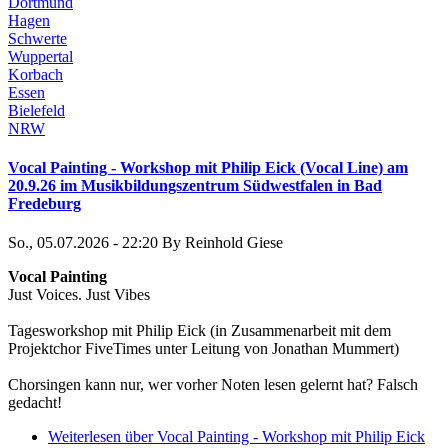
Dortmund
Hagen
Schwerte
Wuppertal
Korbach
Essen
Bielefeld
NRW
Vocal Painting - Workshop mit Philip Eick (Vocal Line) am
20.9.26 im Musikbildungszentrum Südwestfalen in Bad
Fredeburg
So., 05.07.2026 - 22:20
By
Reinhold Giese
Vocal Painting
Just Voices. Just Vibes
Tagesworkshop mit Philip Eick (in Zusammenarbeit mit dem
Projektchor FiveTimes unter Leitung von Jonathan Mummert)
Chorsingen kann nur, wer vorher Noten lesen gelernt hat? Falsch
gedacht!
Weiterlesen
über Vocal Painting - Workshop mit Philip Eick