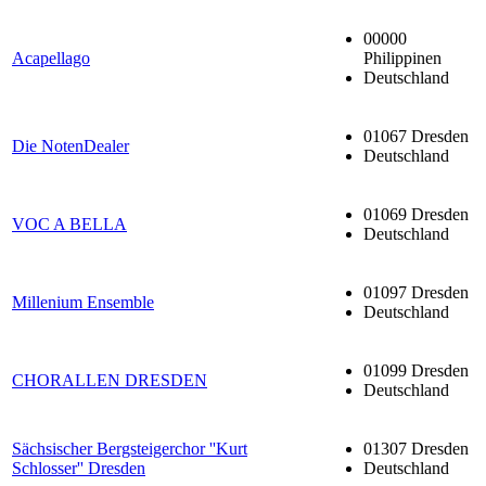
00000
Acapellago
Philippinen
Deutschland
01067 Dresden
Die NotenDealer
Deutschland
01069 Dresden
VOC A BELLA
Deutschland
01097 Dresden
Millenium Ensemble
Deutschland
01099 Dresden
CHORALLEN DRESDEN
Deutschland
Sächsischer Bergsteigerchor ''Kurt
01307 Dresden
Schlosser'' Dresden
Deutschland