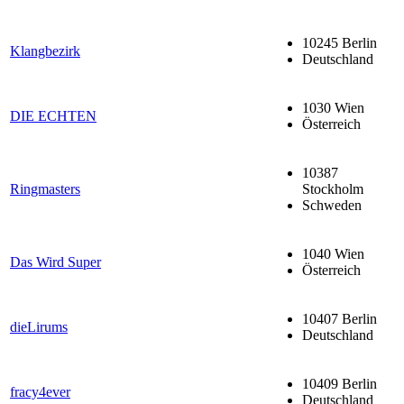
10245 Berlin
Klangbezirk
Deutschland
1030 Wien
DIE ECHTEN
Österreich
10387
Ringmasters
Stockholm
Schweden
1040 Wien
Das Wird Super
Österreich
10407 Berlin
dieLirums
Deutschland
10409 Berlin
fracy4ever
Deutschland