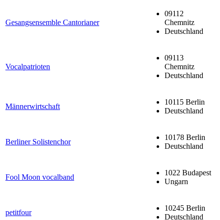
09112
Gesangsensemble Cantorianer
Chemnitz
Deutschland
09113
Vocalpatrioten
Chemnitz
Deutschland
10115 Berlin
Männerwirtschaft
Deutschland
10178 Berlin
Berliner Solistenchor
Deutschland
1022 Budapest
Fool Moon vocalband
Ungarn
10245 Berlin
petitfour
Deutschland