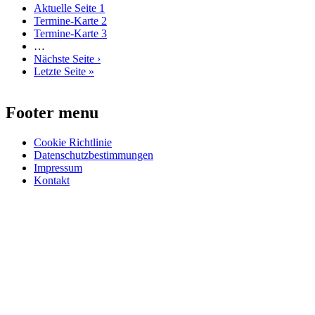
Aktuelle Seite
1
Termine-Karte
2
Termine-Karte
3
…
Nächste Seite
›
Letzte Seite
»
Footer menu
Cookie Richtlinie
Datenschutzbestimmungen
Impressum
Kontakt