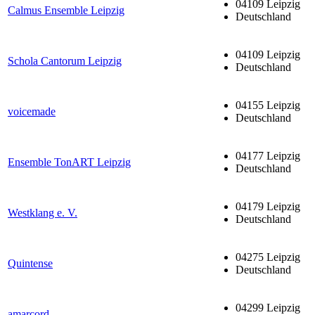
04109 Leipzig
Calmus Ensemble Leipzig
Deutschland
04109 Leipzig
Schola Cantorum Leipzig
Deutschland
04155 Leipzig
voicemade
Deutschland
04177 Leipzig
Ensemble TonART Leipzig
Deutschland
04179 Leipzig
Westklang e. V.
Deutschland
04275 Leipzig
Quintense
Deutschland
04299 Leipzig
amarcord