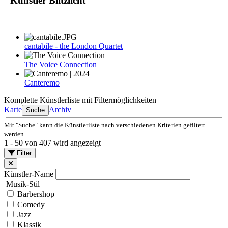
Künstler Blitzlicht
cantabile - the London Quartet
The Voice Connection
Canteremo
Komplette Künstlerliste mit Filtermöglichkeiten
Karte
Archiv
Suche
Mit "Suche" kann die Künstlerliste nach verschiedenen Kriterien gefiltert
werden.
1 - 50 von 407 wird angezeigt
Filter
Künstler-Name
Musik-Stil
Barbershop
Comedy
Jazz
Klassik